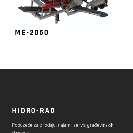
ME-2050
HIDRO-RAD
Poduzeće za prodaju, najam i servis građevinskih
strojeva