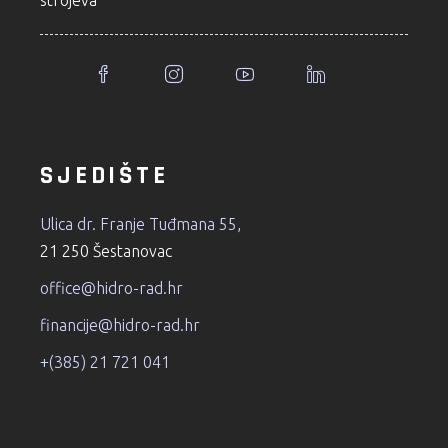
SJEDIŠTE
Ulica dr. Franje Tuđmana 55,
21 250 Šestanovac
office@hidro-rad.hr
financije@hidro-rad.hr
+(385) 21 721 041