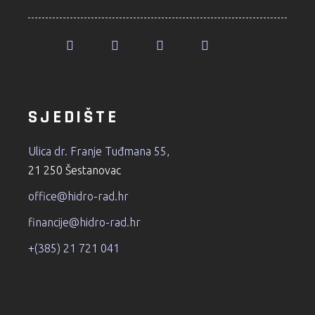
SJEDIŠTE
Ulica dr. Franje Tuđmana 55,
21 250 Šestanovac
office@hidro-rad.hr
financije@hidro-rad.hr
+(385) 21 721 041