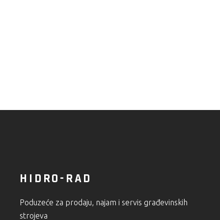
HIDRO-RAD
Poduzeće za prodaju, najam i servis građevinskih
strojeva