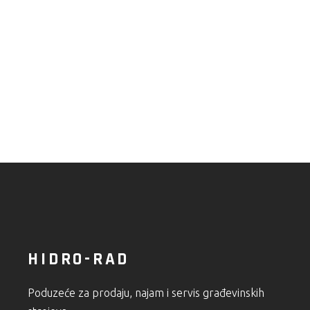
HIDRO-RAD
Poduzeće za prodaju, najam i servis građevinskih