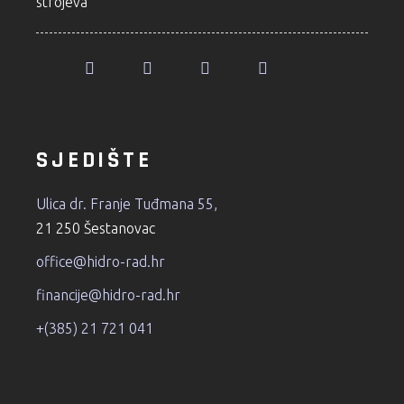
strojeva
SJEDIŠTE
Ulica dr. Franje Tuđmana 55,
21 250 Šestanovac
office@hidro-rad.hr
financije@hidro-rad.hr
+(385) 21 721 041